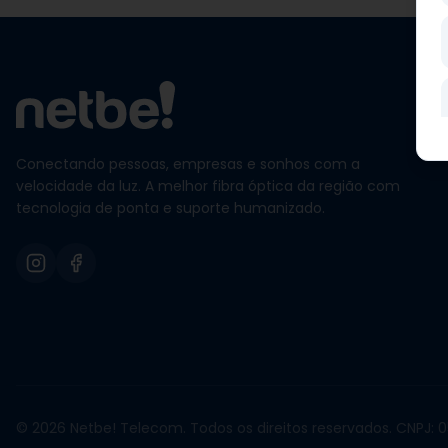
Conectando pessoas, empresas e sonhos com a
velocidade da luz. A melhor fibra óptica da região com
tecnologia de ponta e suporte humanizado.
© 2026 Netbe! Telecom. Todos os direitos reservados. CNPJ: 