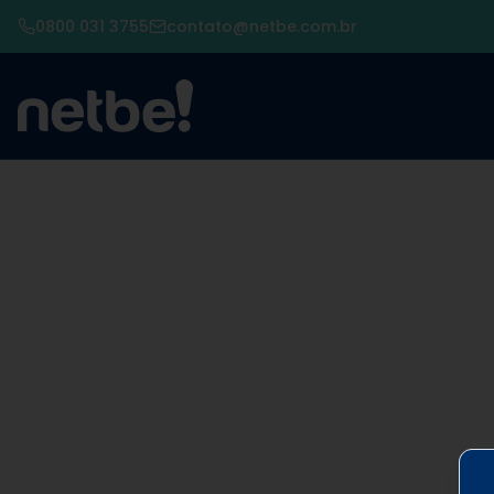
0800 031 3755
contato@netbe.com.br